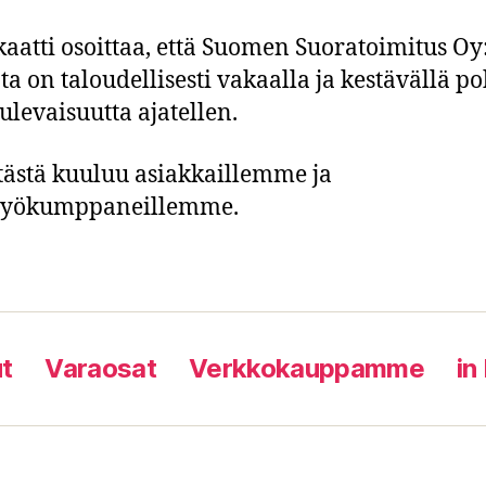
ikaatti osoittaa, että Suomen Suoratoimitus Oy
ta on taloudellisesti vakaalla ja kestävällä po
ulevaisuutta ajatellen.
 tästä kuuluu asiakkaillemme ja
styökumppaneillemme.
t
Varaosat
Verkkokauppamme
in