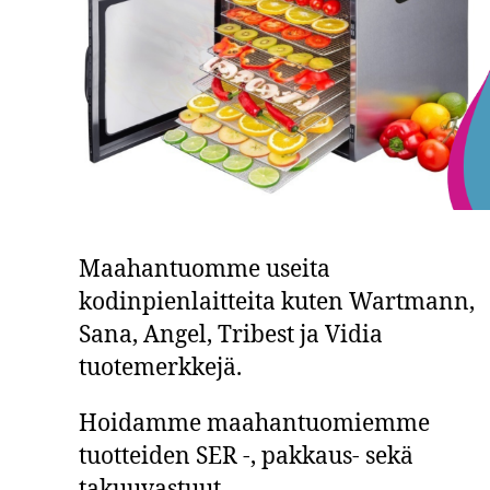
Maahantuomme useita
kodinpienlaitteita kuten Wartmann,
Sana, Angel, Tribest ja Vidia
tuotemerkkejä.
Hoidamme maahantuomiemme
tuotteiden SER -, pakkaus- sekä
takuuvastuut.