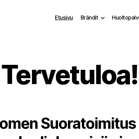
Etusivu
Brändit
Huoltopalv
Tervetuloa!
omen Suoratoimitus