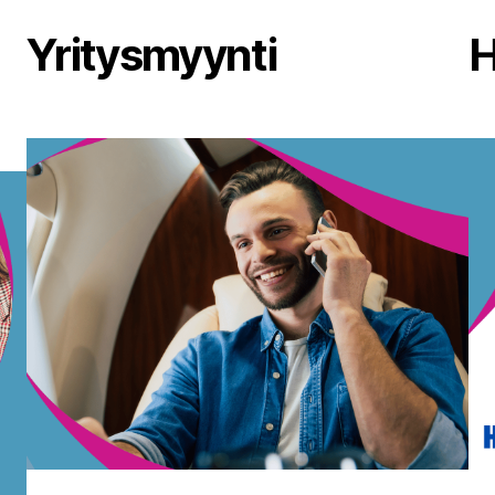
Yritysmyynti
H