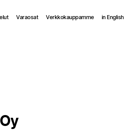
elut
Varaosat
Verkkokauppamme
in English
 Oy