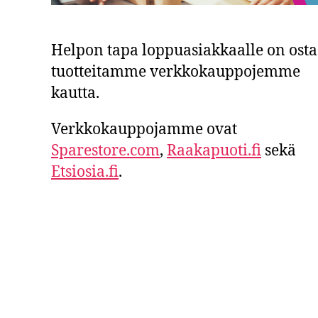
Helpon tapa loppuasiakkaalle on ost
tuotteitamme verkkokauppojemme
kautta.
Verkkokauppojamme ovat
Sparestore.com
,
Raakapuoti.fi
sekä
Etsiosia.fi
.