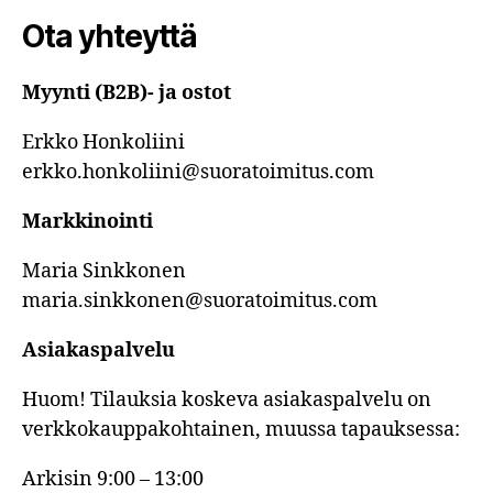
Ota yhteyttä
Myynti (B2B)- ja ostot
Erkko Honkoliini
erkko.honkoliini@suoratoimitus.com
Markkinointi
Maria Sinkkonen
maria.sinkkonen@suoratoimitus.com
Asiakaspalvelu
Huom! Tilauksia koskeva asiakaspalvelu on
verkkokauppakohtainen, muussa tapauksessa:
Arkisin 9:00 – 13:00