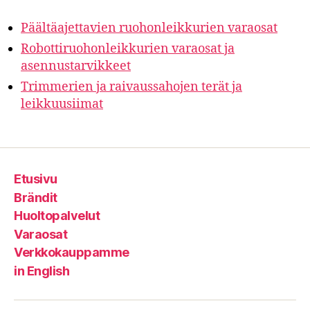
Päältäajettavien ruohonleikkurien varaosat
Robottiruohonleikkurien varaosat ja
asennustarvikkeet
Trimmerien ja raivaussahojen terät ja
leikkuusiimat
Etusivu
Brändit
Huoltopalvelut
Varaosat
Verkkokauppamme
in English