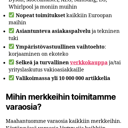
Whirlpool ja moniin muihin
Nopeat toimitukset
kaikkiin Euroopan
maihin
Asiantunteva asiakaspalvelu
ja tekninen
tuki
Ympäristövastuullinen vaihtoehto
:
korjaaminen on ekoteko
Selkeä ja turvallinen
verkkokauppa
ja/tai
yrityslaskutus vakioasiakkaille
Valikoimassa yli 10 000 000 artikkelia
Mihin merkkeihin toimitamme
varaosia?
Maahantuomme varaosia kaikkiin merkkeihin.