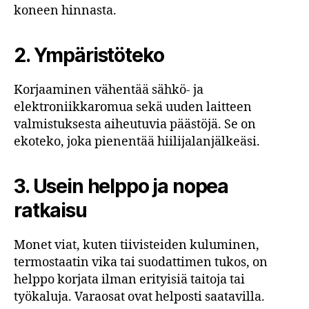
koneen hinnasta.
2.
Ympäristöteko
Korjaaminen vähentää sähkö- ja
elektroniikkaromua sekä uuden laitteen
valmistuksesta aiheutuvia päästöjä. Se on
ekoteko, joka pienentää hiilijalanjälkeäsi.
3.
Usein helppo ja nopea
ratkaisu
Monet viat, kuten tiivisteiden kuluminen,
termostaatin vika tai suodattimen tukos, on
helppo korjata ilman erityisiä taitoja tai
työkaluja. Varaosat ovat helposti saatavilla.