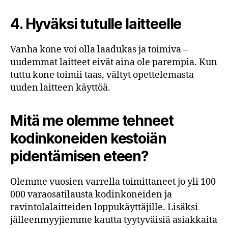
4.
Hyväksi tutulle laitteelle
Vanha kone voi olla laadukas ja toimiva –
uudemmat laitteet eivät aina ole parempia. Kun
tuttu kone toimii taas, vältyt opettelemasta
uuden laitteen käyttöä.
Mitä me olemme tehneet
kodinkoneiden kestoiän
pidentämisen eteen?
Olemme vuosien varrella toimittaneet jo yli 100
000 varaosatilausta kodinkoneiden ja
ravintolalaitteiden loppukäyttäjille. Lisäksi
jälleenmyyjiemme kautta tyytyväisiä asiakkaita