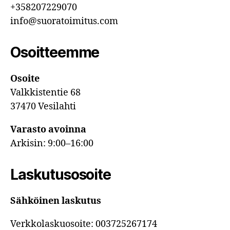
+358207229070
info@suoratoimitus.com
Osoitteemme
Osoite
Valkkistentie 68
37470 Vesilahti
Varasto avoinna
Arkisin: 9:00–16:00
Laskutusosoite
Sähköinen laskutus
Verkkolaskuosoite: 003725267174